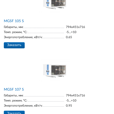
МGSF 105 S
Габариты, мм:
794x451x716
Темп. режим, °С:
-5...+10
Энергопотребление, кВт/ч:
0.65
Заказать
MGSF 107 S
Габариты, мм:
794x451x716
Темп. режим, °С:
-5...+10
Энергопотребление, кВт/ч:
0.95
Заказать