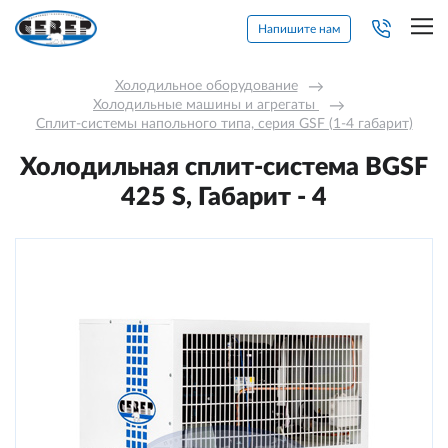
Напишите нам
Холодильное оборудование
→
Холодильные машины и агрегаты 
→
Сплит-системы напольного типа, серия GSF (1-4 габарит)
Холодильная сплит-система BGSF
425 S, Габарит - 4