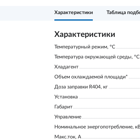
Характеристики
Таблица подб
Характеристики
Температурный режим, °С
Температура окружающей среды, °С
Хладагент
Объем охлаждаемой площади*
Доза заправки R404, кг
Установка
Габарит
Управление
Номинальное энергопотребление, к
Макс.ток, А