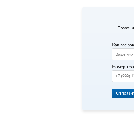
Позвони
Как вас зо
Номер тел
Отправи