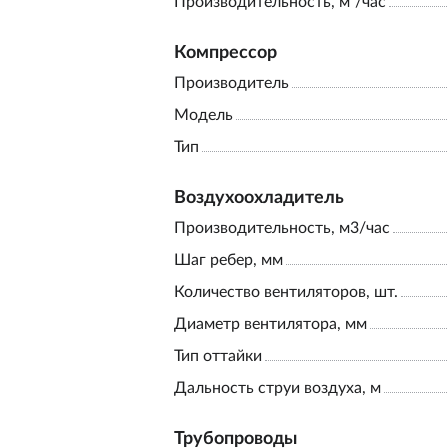
Производительность, м³/час
Компрессор
Производитель
Модель
Тип
Воздухоохладитель
Производительность, м3/час
Шаг ребер, мм
Количество вентиляторов, шт.
Диаметр вентилятора, мм
Тип оттайки
Дальность струи воздуха, м
Трубопроводы