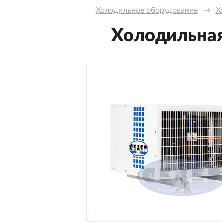
Холодильное оборудование
→
Х
Холодильная