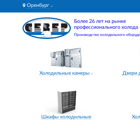
Оренбург
Более 26 лет на рынке
профессионального холода
Производство холодильного оборуд
Холодильные камеры
Двери 
Шкафы холодильные
Хо