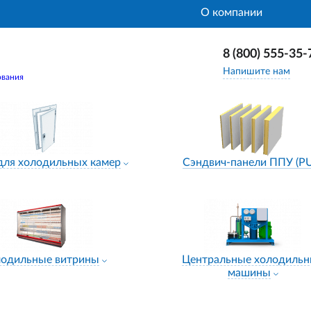
О компании
8 (800) 555-35-
Напишите нам
ования
для холодильных камер
Сэндвич-панели ППУ (P
лодильные витрины
Центральные холодиль
машины