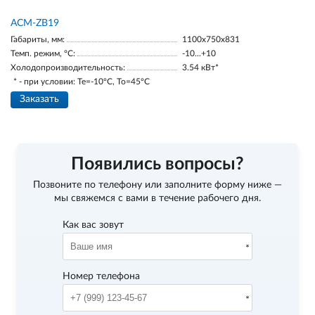
ACM-ZB19
Габариты, мм:
1100х750х831
Темп. режим, °С:
-10...+10
Холодопроизводительность:
3.54 кВт*
* - при условии: Te=-10ºC, To=45ºC
Заказать
Появились вопросы?
Позвоните по телефону
или заполните форму ниже —
мы свяжемся с вами в течение рабочего дня.
Как вас зовут
Номер телефона