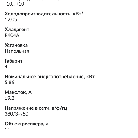
-10...+10
Холодопроизводительность, кВт*
12.05
Хладагент
R404A
Установка
Напольная
Габарит
4
Номинальное энергопотребление, кВт
5.86
Макс.ток, А
19.2
Напряжение в сети, в/ф/гц
380/3~/50
Объем ресивера, л
11