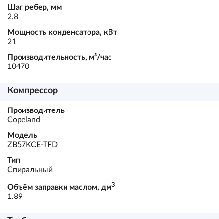
Шаг ребер, мм
2.8
Мощность конденсатора, кВт
21
Производительность, м³/час
10470
Компрессор
Производитель
Copeland
Модель
ZB57KCE-TFD
Тип
Спиральный
3
Объём заправки маслом, дм
1.89