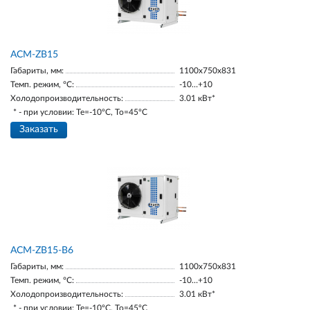
ACM-ZB15
Габариты, мм:
1100х750х831
Темп. режим, °С:
-10…+10
Холодопроизводительность:
3.01 кВт*
* - при условии: Te=-10ºC, To=45ºC
Заказать
ACM-ZB15-В6
Габариты, мм:
1100х750х831
Темп. режим, °С:
-10…+10
Холодопроизводительность:
3.01 кВт*
* - при условии: Te=-10ºC, To=45ºC