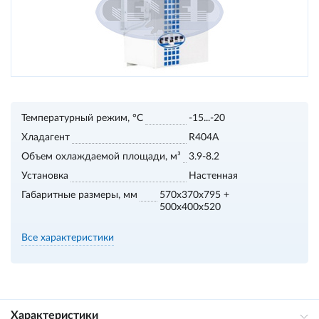
Температурный режим, °С
-15...-20
Хладагент
R404A
Объем охлаждаемой площади, м³
3.9-8.2
Установка
Настенная
Габаритные размеры, мм
570x370x795 +
500x400x520
Все характеристики
Характеристики