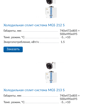
Холодильная сплит-система MGS 212 S
Габариты, мм:
740x472x805 +
500x490x695
Темп. режим, °С:
-5...+10
Энергопотребление, кВт/ч:
1.5
Заказать
Холодильная сплит-система MGS 213 S
Габариты, мм:
740x472x805 +
500x490x695
Темп. режим, °С:
-5...+10