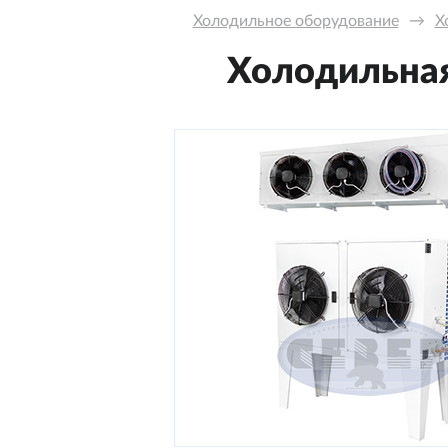
Холодильное оборудование
→
Х
Холодильная