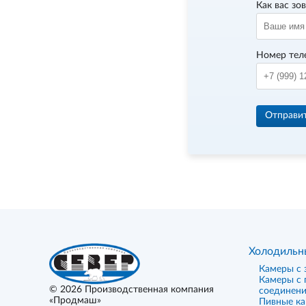
Как вас зо
Номер тел
Отправи
Холодильн
Камеры с 
Камеры с
© 2026
Производственная компания
соединен
«Продмаш»
Пивные к