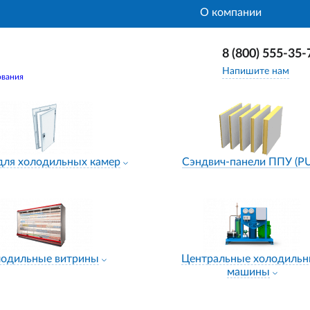
О компании
8 (800) 555-35-
Напишите нам
ования
для холодильных камер
Сэндвич-панели ППУ (P
лодильные витрины
Центральные холодиль
машины