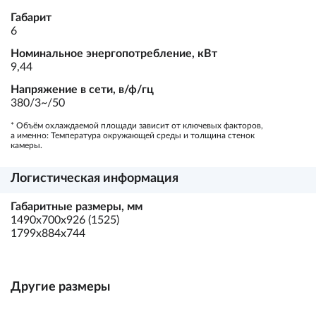
Габарит
6
Номинальное энергопотребление, кВт
9,44
Напряжение в сети, в/ф/гц
380/3~/50
* Объём охлаждаемой площади зависит от ключевых факторов,
а именно: Температура окружающей среды и толщина стенок
камеры.
Логистическая информация
Габаритные размеры, мм
1490х700х926 (1525)
1799х884х744
Другие размеры