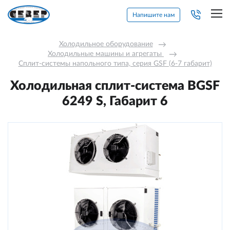
Напишите нам
Холодильное оборудование
→
Холодильные машины и агрегаты 
→
Сплит-системы напольного типа, серия GSF (6-7 габарит)
Холодильная сплит-система BGSF
6249 S, Габарит 6