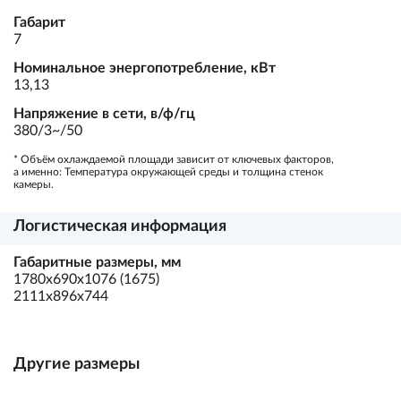
Габарит
7
Номинальное энергопотребление, кВт
13,13
Напряжение в сети, в/ф/гц
380/3~/50
* Объём охлаждаемой площади зависит от ключевых факторов,
а именно: Температура окружающей среды и толщина стенок
камеры.
Логистическая информация
Габаритные размеры, мм
1780х690х1076 (1675)
2111х896х744
Другие размеры