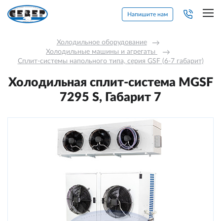
Напишите нам
Холодильное оборудование
→
Холодильные машины и агрегаты 
→
Сплит-системы напольного типа, серия GSF (6-7 габарит)
Холодильная сплит-система МGSF
7295 S, Габарит 7