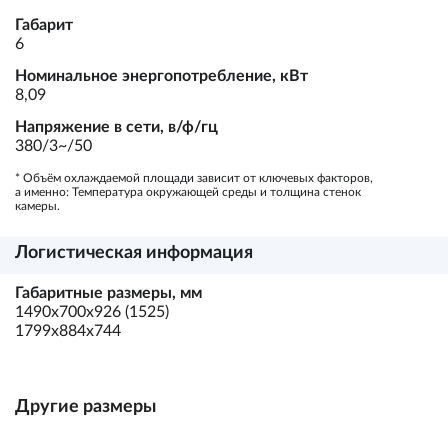
Габарит
6
Номинальное энергопотребление, кВт
8,09
Напряжение в сети, в/ф/гц
380/3~/50
* Объём охлаждаемой площади зависит от ключевых факторов,
а именно: Температура окружающей среды и толщина стенок
камеры.
Логистическая информация
Габаритные размеры, мм
1490х700х926 (1525)
1799х884х744
Другие размеры