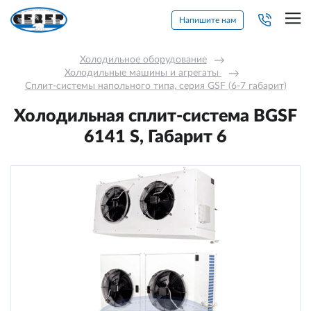
Напишите нам
Холодильное оборудование
→
Холодильные машины и агрегаты 
→
Сплит-системы напольного типа, серия GSF (6-7 габарит)
Холодильная сплит-система BGSF
6141 S, Габарит 6