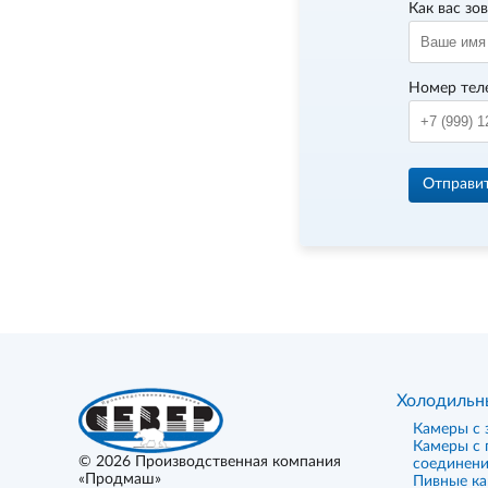
Как вас зо
Номер тел
Отправи
Холодильн
Камеры с 
Камеры с
© 2026
Производственная компания
соединен
«Продмаш»
Пивные к