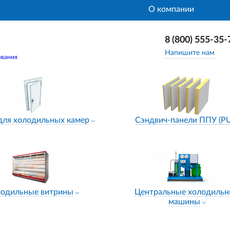
О компании
8 (800) 555-35-
Напишите нам
ования
для холодильных камер
Сэндвич-панели ППУ (P
лодильные витрины
Центральные холодиль
машины