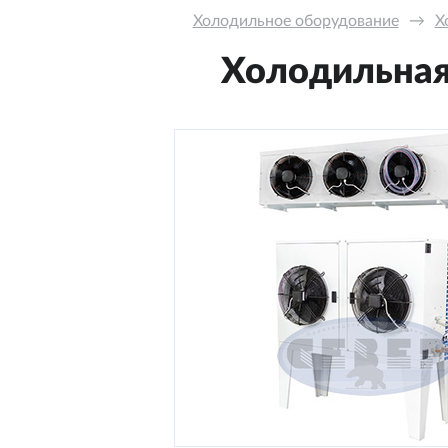
Холодильное оборудование
→
Х
Холодильная 